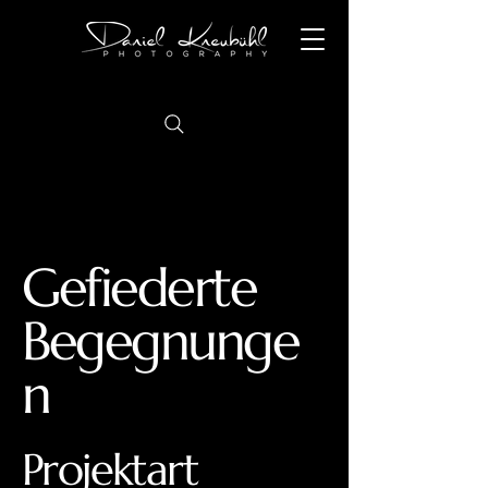
Gefiederte
Begegnunge
n
Projektart