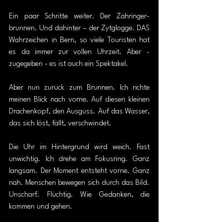
Ein paar Schritte weiter. Der Zähringer-
brunnen. Und dahinter – der Zytglogge. DAS 
Wahrzeichen in Bern, so viele Touristen hat 
es da immer zur vollen Uhrzeit. Aber - 
zugegeben - es ist auch ein Spektakel. 
Aber nun zurück zum Brunnen. Ich richte 
meinen Blick nach vorne. Auf diesen kleinen 
Drachenkopf, den Ausguss. Auf das Wasser, 
das sich löst, fällt, verschwindet.
Die Uhr im Hintergrund wird weich. Fast 
unwichtig. Ich drehe am Fokusring. Ganz 
langsam. Der Moment entsteht vorne. Ganz 
nah. Menschen bewegen sich durch das Bild. 
Unscharf. Flüchtig. Wie Gedanken, die 
kommen und gehen.