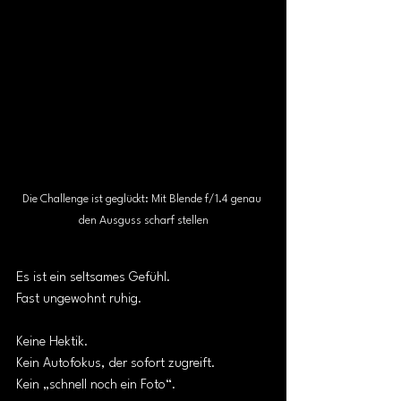
Die Challenge ist geglückt: Mit Blende f/1.4 genau 
den Ausguss scharf stellen
Es ist ein seltsames Gefühl.
Fast ungewohnt ruhig.
Keine Hektik.
Kein Autofokus, der sofort zugreift.
Kein „schnell noch ein Foto“.