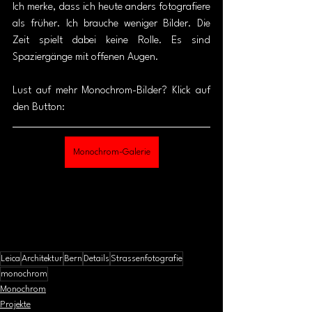
Ich merke, dass ich heute anders fotografiere 
als früher. Ich brauche weniger Bilder. Die 
Zeit spielt dabei keine Rolle. Es sind 
Spaziergänge mit offenen Augen. 
Lust auf mehr Monochrom-Bilder? Klick auf 
den Button: 
Monochrom-Galerie
Leica
Architektur
Bern
Details
Strassenfotografie
monochrom
Monochrom
Projekte