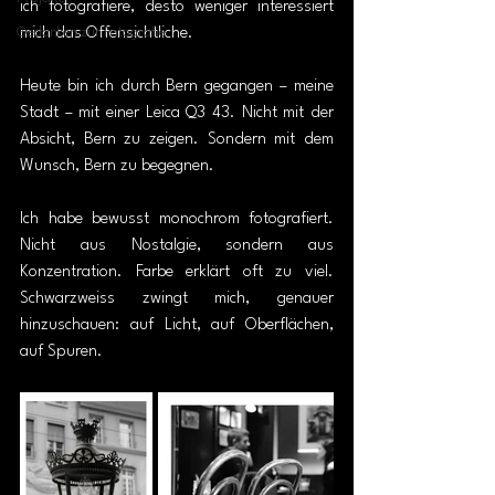
ich fotografiere, desto weniger interessiert 
Gedanken zur Fotografie
mich das Offensichtliche.
Heute bin ich durch Bern gegangen – meine 
Stadt – mit einer Leica Q3 43. Nicht mit der 
Absicht, Bern zu zeigen. Sondern mit dem 
Wunsch,
Bern zu begegnen.
Ich habe bewusst monochrom fotografiert. 
Nicht aus Nostalgie, sondern aus 
Konzentration. Farbe erklärt oft zu viel. 
Schwarzweiss zwingt mich, genauer 
hinzuschauen: auf Licht, auf Oberflächen, 
auf Spuren.