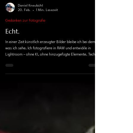
Daniel Kneubühl
20. Feb.
1 Min. Lesezeit
Gedanken zur Fotografie
Echt.
In einer Zeit künstlich erzeugter Bilder bleibe ich bei dem,
was ich sehe. Ich fotografiere in RAW und entwickle in
Lightroom – ohne KI, ohne hinzugefügte Elemente. Technik
unterstützt meine Wahrnehmung, ersetzt sie aber nicht.
Meine Bilder sind erlebt, nicht konstruiert.