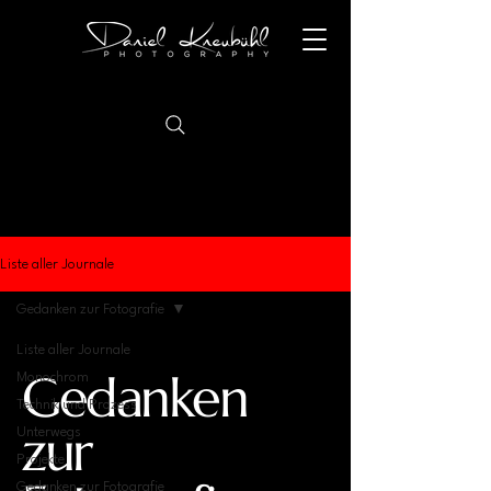
Liste aller Journale
Gedanken zur Fotografie
Liste aller Journale
Gedanken
Monochrom
Technik und Prozess
zur
Unterwegs
Projekte
Gedanken zur Fotografie