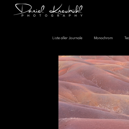
Liste aller Journale
Monochrom
Te