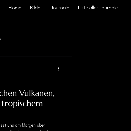
Home
Bilder
Journale
Liste aller Journale
e
schen Vulkanen,
d tropischem
üsst uns am Morgen über