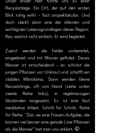
Unser erster Halt führte uns zu einer 
Reisplantage. Ein Ort, der auf den ersten 
Blick ruhig wirkt – fast unspektakulär. Und 
doch steckt darin eine der ältesten und 
wichtigsten Lebensgrundlagen dieser Region. 
Reis wächst nicht einfach. Er wird begleitet.
Zuerst werden die Felder vorbereitet, 
eingeebnet und mit Wasser geflutet. Dieses 
Wasser ist entscheidend – es schützt die 
jungen Pflanzen vor Unkraut und schafft ein 
stabiles Mikroklima. Dann werden kleine 
Reissetzlinge, oft von Hand (siehe unten 
zweite Reihe links), in regelmässigen 
Abständen eingesetzt. Es ist eine fast 
meditative Arbeit. Schritt für Schritt. Reihe 
für Reihe. "Das sei eine Frauen-Aufgabe, die 
können viel besser eine gerade Linie Pflanzen 
als die Männer" hat man uns erklärt. 🤭 