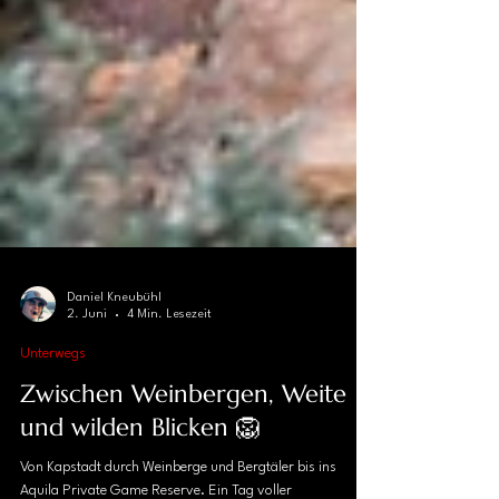
Daniel Kneubühl
2. Juni
4 Min. Lesezeit
Unterwegs
Zwischen Weinbergen, Weite
und wilden Blicken 🦁