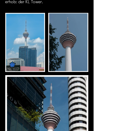
erhob: der KL Tower. 