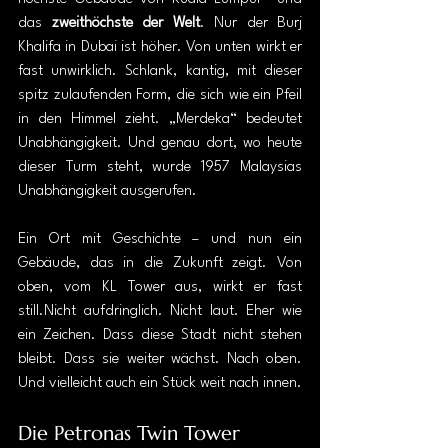
das 
zweithöchste der Welt
. Nur der Burj 
Khalifa in Dubai ist höher. Von unten wirkt er 
fast unwirklich. Schlank, kantig, mit dieser 
spitz zulaufenden Form, die sich wie ein Pfeil 
in den Himmel zieht. „Merdeka“ bedeutet 
Unabhängigkeit. Und genau dort, wo heute 
dieser Turm steht, wurde 1957 Malaysias 
Unabhängigkeit ausgerufen.
Ein Ort mit Geschichte – und nun ein 
Gebäude, das in die Zukunft zeigt. Von 
oben, vom KL Tower aus, wirkt er fast 
still.Nicht aufdringlich. Nicht laut. Eher wie 
ein Zeichen. Dass diese Stadt nicht stehen 
bleibt. Dass sie weiter wächst. Nach oben. 
Und vielleicht auch ein Stück weit nach innen.
Die Petronas Twin Tower