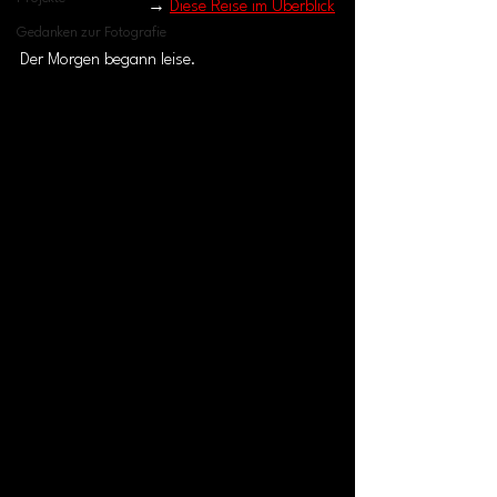
→ 
Diese Reise im Überblick
Gedanken zur Fotografie
Der Morgen begann leise.