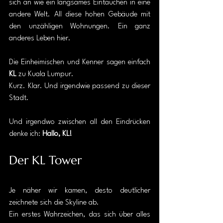
sich an wie ein langsames Eintauchen in eine 
andere Welt. All diese hohen Gebäude mit 
den unzähligen Wohnungen. Ein ganz 
anderes Leben hier. 
Die Einheimischen und Kenner sagen einfach 
KL 
zu Kuala Lumpur. 
Kurz. Klar. Und irgendwie passend zu dieser 
Stadt. 
Und irgendwo zwischen all den Eindrücken 
denke ich: 
Hallo, KL!
Der KL Tower
Je näher wir kamen, desto deutlicher 
zeichnete sich die Skyline ab.
Ein erstes Wahrzeichen, das sich über alles 