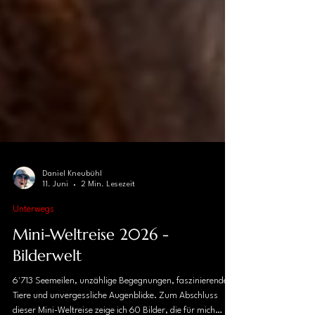
Daniel Kneubühl
11. Juni
2 Min. Lesezeit
Unterwegs
Mini-Weltreise 2026 -
Bilderwelt
6'713 Seemeilen, unzählige Begegnungen, faszinierende